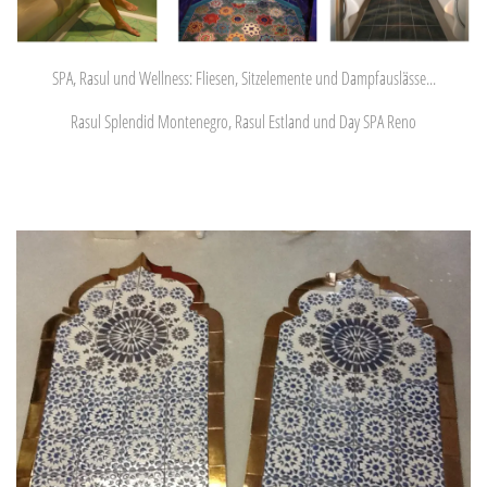
SPA, Rasul und Wellness: Fliesen, Sitzelemente und Dampfauslässe...
Rasul Splendid Montenegro, Rasul Estland und Day SPA Reno