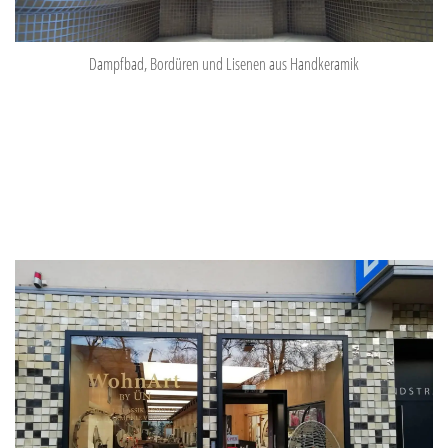
Dampfbad, Bordüren und Lisenen aus Handkeramik