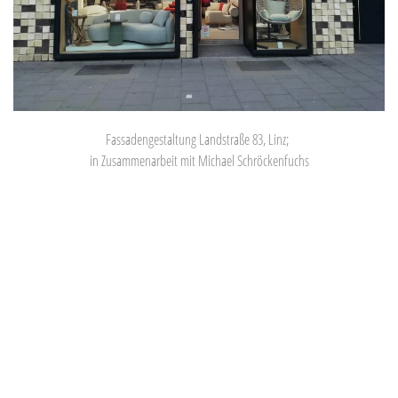
Fassadengestaltung Landstraße 83, Linz;
in Zusammenarbeit mit Michael Schröckenfuchs