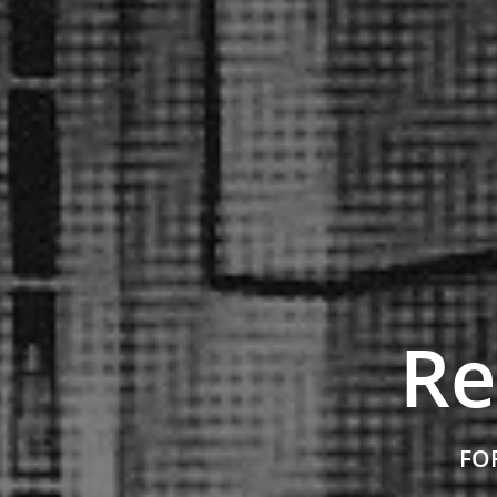
Re
FOR