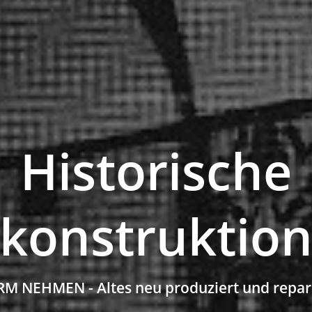
Historische
konstruktio
M NEHMEN - Altes neu produziert und repar