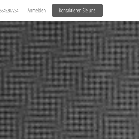
Anmelden
Kontaktieren Sie uns
6645207254