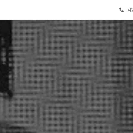
AKTUELL
Über uns
+43