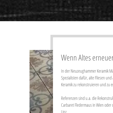
​Wenn Altes erneu
In der Neuzeughammer Keramik Man
Spezialisten dafür, alte Fliesen un
Keramik zu rekonstruieren und zu e
Referenzen sind u.a. die Rekonstru
Carbaret Fledermaus in Wien oder 
Linz.