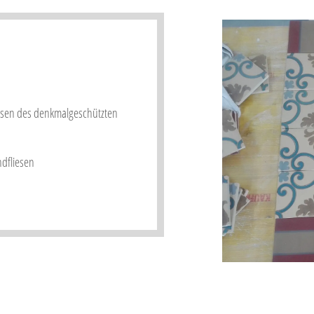
esen des denkmalgeschützten
ndfliesen