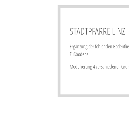
STADTPFARRE LINZ
Ergänzung der fehlenden Bodenfli
Fußbodens
Modellierung 4 verschiedener Gru