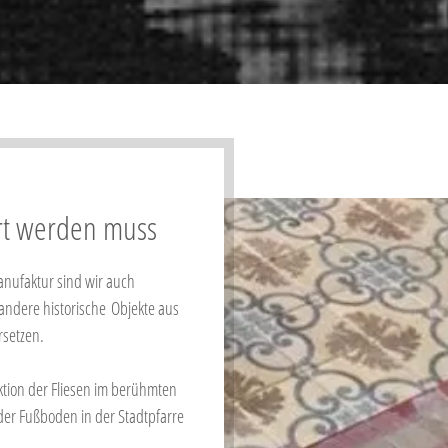
ert werden muss
ufaktur sind wir auch
d andere historische Objekte aus
rsetzen.
ktion der Fliesen im berühmten
der Fußboden in der Stadtpfarre